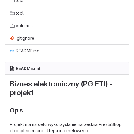
test
tool
volumes
.gitignore
README.md
README.md
Biznes elektroniczny (PG ETI) -
projekt
Opis
Projekt ma na celu wykorzystanie narzedzia PrestaShop
do implementacji sklepu internetowego.