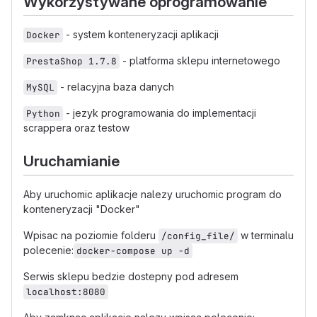
Wykorzystywane oprogramowanie
- system konteneryzacji aplikacji
Docker
- platforma sklepu internetowego
PrestaShop 1.7.8
- relacyjna baza danych
MySQL
- jezyk programowania do implementacji
Python
scrappera oraz testow
Uruchamianie
Aby uruchomic aplikacje nalezy uruchomic program do
konteneryzacji "Docker"
Wpisac na poziomie folderu
w terminalu
/config_file/
polecenie:
docker-compose up -d
Serwis sklepu bedzie dostepny pod adresem
localhost:8080