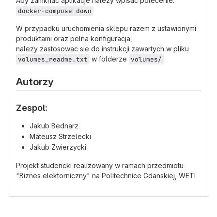
Aby zamknac aplikacje nalezy wpisac polecenie:
docker-compose down
W przypadku uruchomienia sklepu razem z ustawionymi
produktami oraz pelna konfiguracja,
nalezy zastosowac sie do instrukcji zawartych w pliku
w folderze
volumes_readme.txt
volumes/
Autorzy
Zespol:
Jakub Bednarz
Mateusz Strzelecki
Jakub Zwierzycki
Projekt studencki realizowany w ramach przedmiotu
"Biznes elektorniczny" na Politechnice Gdanskiej, WETI