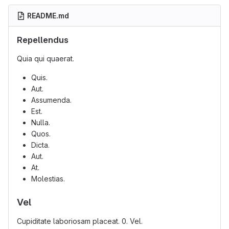
README.md
Repellendus
Quia qui quaerat.
Quis.
Aut.
Assumenda.
Est.
Nulla.
Quos.
Dicta.
Aut.
At.
Molestias.
Vel
Cupiditate laboriosam placeat. 0. Vel.