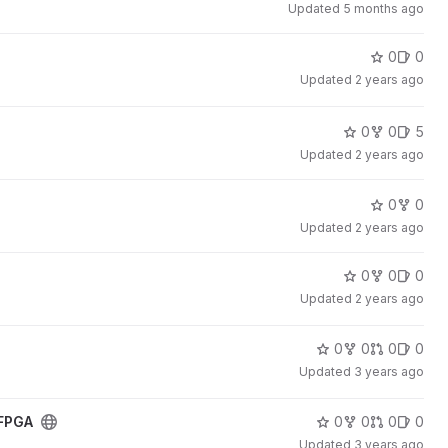
Updated
5 months ago
0
0
Updated
2 years ago
0
0
5
Updated
2 years ago
0
0
Updated
2 years ago
0
0
0
Updated
2 years ago
0
0
0
0
Updated
3 years ago
 FPGA
0
0
0
0
Updated
3 years ago